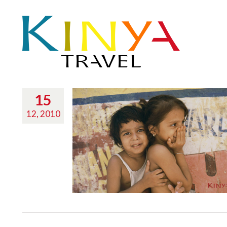
15
12, 2010