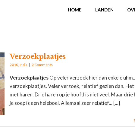
HOME
LANDEN
OV
Verzoekplaatjes
2010
,
India
|
2 Comments
Verzoekplaatjes
Op veler verzoek hier dan enkele uhm..
verzoekplaatjes. Veler verzoek, relatief gezien dan. Het 
met haren. Drie haren op je hoofd is niet veel. Maar drie 
je soep is een heleboel. Allemaal zeer relatief... [...]