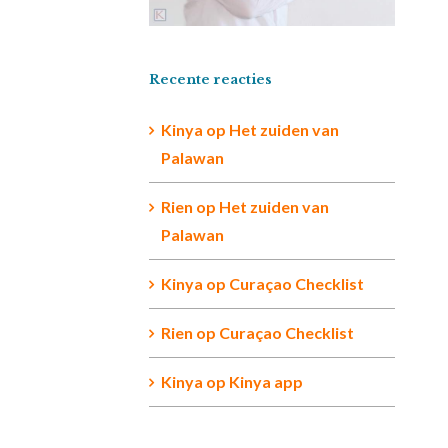
Recente reacties
Kinya
op
Het zuiden van
Palawan
Rien op
Het zuiden van
Palawan
Kinya
op
Curaçao Checklist
Rien
op
Curaçao Checklist
Kinya
op
Kinya app