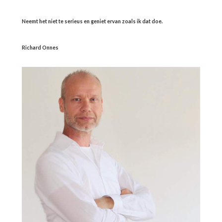
Neemt het niet te serieus en geniet ervan zoals ik dat doe.
Richard Onnes