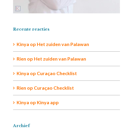
Recente reacties
Kinya
op
Het zuiden van Palawan
Rien op
Het zuiden van Palawan
Kinya
op
Curaçao Checklist
Rien
op
Curaçao Checklist
Kinya
op
Kinya app
Archief