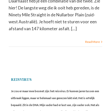
Daarnaast heb je een combinatie van die twee. Zie
hier! De langste weg die ik ooit heb gereden, is de
Ninety Mile Straight in de Nullarbor Plain (zuid-
west Australië). Je hoeft niet te sturen voor een
afstand van 147 kilometer asfalt. [...]
Read More
REISVIRUS
Je zou er maar mee besmet zijn: het reisvirus. Er kunnen jaren tussen een
uitbraak liggen, maar er helemaal van genezen lukt niet. Het is erfelijk
bepaald. Zit in de DNA. Mijn vader had er last van, zijn vader ook. Net als