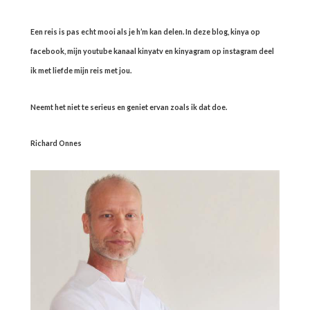
Een reis is pas echt mooi als je h’m kan delen. In deze blog, kinya op
facebook, mijn youtube kanaal kinyatv en kinyagram op instagram deel
ik met liefde mijn reis met jou.
Neemt het niet te serieus en geniet ervan zoals ik dat doe.
Richard Onnes