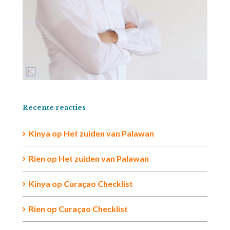
Recente reacties
Kinya
op
Het zuiden van Palawan
Rien op
Het zuiden van Palawan
Kinya
op
Curaçao Checklist
Rien
op
Curaçao Checklist