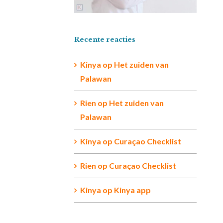
Recente reacties
Kinya
op
Het zuiden van
Palawan
Rien op
Het zuiden van
Palawan
Kinya
op
Curaçao Checklist
Rien
op
Curaçao Checklist
Kinya
op
Kinya app