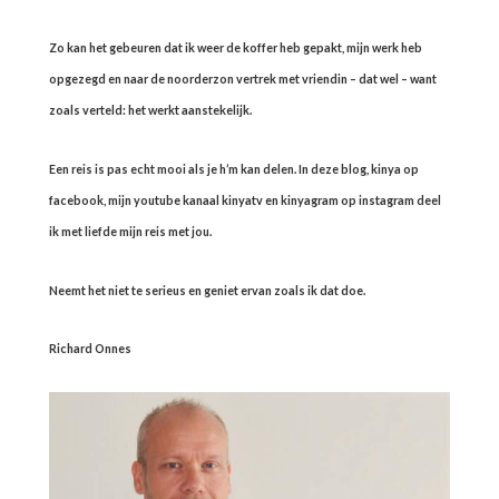
Zo kan het gebeuren dat ik weer de koffer heb gepakt, mijn werk heb
opgezegd en naar de noorderzon vertrek met vriendin – dat wel – want
zoals verteld: het werkt aanstekelijk.
Een reis is pas echt mooi als je h’m kan delen. In deze blog, kinya op
facebook, mijn youtube kanaal kinyatv en kinyagram op instagram deel
ik met liefde mijn reis met jou.
Neemt het niet te serieus en geniet ervan zoals ik dat doe.
Richard Onnes