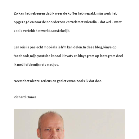
Zo kan het gebeuren dat ik weer de koffer heb gepakt, mijn werk heb
opgezegd en naar de noorderzon vertrek met vriendin – dat wel – want
zoals verteld: het werkt aanstekelijk.
Een reis is pas echt mooi als je h’m kan delen. In deze blog, kinya op
facebook, mijn youtube kanaal kinyatv en kinyagram op instagram deel
ik met liefde mijn reis met jou.
Neemt het niet te serieus en geniet ervan zoals ik dat doe.
Richard Onnes