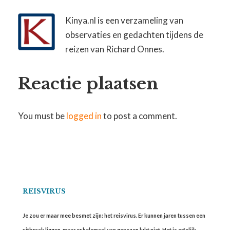
Kinya.nl is een verzameling van
observaties en gedachten tijdens de
reizen van Richard Onnes.
Reactie plaatsen
You must be
logged in
to post a comment.
REISVIRUS
Je zou er maar mee besmet zijn: het reisvirus. Er kunnen jaren tussen een
uitbraak liggen, maar er helemaal van genezen lukt niet. Het is erfelijk