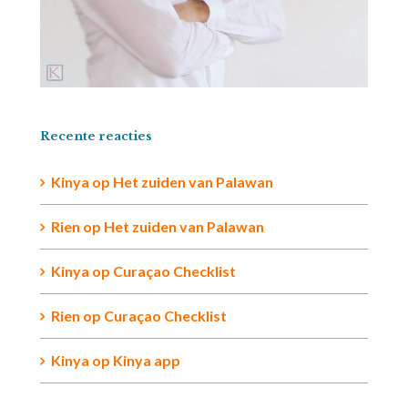
Recente reacties
Kinya
op
Het zuiden van Palawan
Rien op
Het zuiden van Palawan
Kinya
op
Curaçao Checklist
Rien
op
Curaçao Checklist
Kinya
op
Kinya app