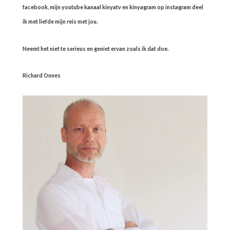
facebook, mijn youtube kanaal kinyatv en kinyagram op instagram deel
ik met liefde mijn reis met jou.
Neemt het niet te serieus en geniet ervan zoals ik dat doe.
Richard Onnes