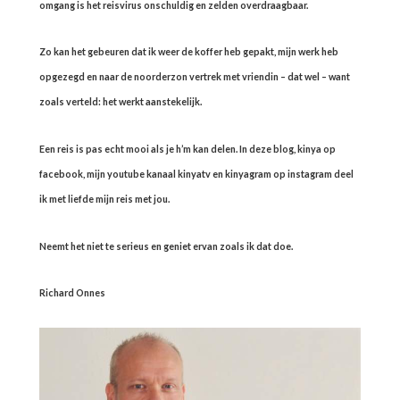
omgang is het reisvirus onschuldig en zelden overdraagbaar.
Zo kan het gebeuren dat ik weer de koffer heb gepakt, mijn werk heb
opgezegd en naar de noorderzon vertrek met vriendin – dat wel – want
zoals verteld: het werkt aanstekelijk.
Een reis is pas echt mooi als je h’m kan delen. In deze blog, kinya op
facebook, mijn youtube kanaal kinyatv en kinyagram op instagram deel
ik met liefde mijn reis met jou.
Neemt het niet te serieus en geniet ervan zoals ik dat doe.
Richard Onnes