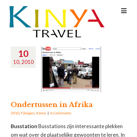
10
10, 2010
Ondertussen in Afrika
2010
,
Filmpjes
,
Kenia
|
6 Comments
Busstation
Busstations zijn interessante plekken
om wat over de plaatselijke gewoonten te leren. In